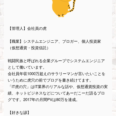
【管理人】会社員の虎
【職業】システムエンジニア、ブロガー、個人投資家
（仮想通貨・投資信託）
戦闘民族と呼ばれる企業グループでシステムエンジニア
として働いています。
会社員年収1000万超えのサラリーマンが言いたいことを
いうために虎穴の前でブログを書き続けてます。
「IT虎の穴」はIT業界のリアルな話や、仮想通貨投資の実
績、ネットビジネスなどについてあーだこーだ語るブロ
グです。2017年の月間PVは80万を達成。
【好きな諺】