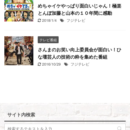
めちゃイケやっぱり面白いじゃん！極楽
とんぼ加藤と山本の１０年間に感動
2018/1/4
フジテレビ
テレビ番組
さんまのお笑い向上委員会が面白い！ひ
な壇芸人の技術の粋を集めた番組
2016/10/29
フジテレビ
サイト内検索