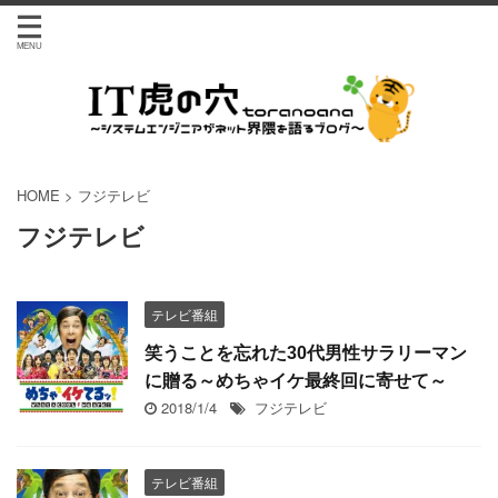
HOME
>
フジテレビ
フジテレビ
テレビ番組
笑うことを忘れた30代男性サラリーマン
に贈る～めちゃイケ最終回に寄せて～
2018/1/4
フジテレビ
テレビ番組