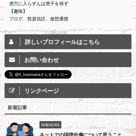
虎穴に入らずんば虎子を得ず
【趣味】
ブログ、投資信託、仮想通貨
詳しいプロフィールはこちら
お問い合わせ
リンクページ
新着記事
時事NEWS
ネットでの誹謗中傷について思うこと。