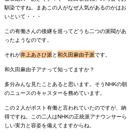
馴染ですね。まあこの人がなぜ人気があるのかはお
いといて・・・
この有働さんの後継を巡ってどうも二つの派閥があ
ったようなのです。
それが
井上あさひ派
と
和久田麻由子派
です。
和久田麻由子アナって知ってますか？
多分みんな見たことあると思います。そうNHKの朝
のニュースのキャスターを務めています。
この２人がポスト有働と言われていたのですが、納
得ですね。この二人はNHKの正統派アナウンサーら
しい実力と容姿を備えてますからね。