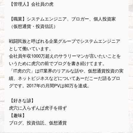
【管理人】会社員の虎
【職業】システムエンジニア、ブロガー、個人投資家
（仮想通貨・投資信託）
戦闘民族と呼ばれる企業グループでシステムエンジニア
として働いています。
会社員年収1000万超えのサラリーマンが言いたいことを
いうために虎穴の前でブログを書き続けてます。
「IT虎の穴」はIT業界のリアルな話や、仮想通貨投資の実
績、ネットビジネスなどについてあーだこーだ語るブロ
グです。2017年の月間PVは80万を達成。
【好きな諺】
虎穴に入らずんば虎子を得ず
【趣味】
ブログ、投資信託、仮想通貨