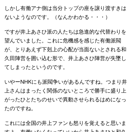
しかし有働アナ側は当分トップの座を譲り渡すきは
ないようなのです。（なんかわかる・・・）
ですが井上あさひ派の人たちは急進的な代替わりを
望んでいました。これに危機感を感じた有働派閥
が、とりあえず下剋上の心配が当面ないとされる和
久田陣営を囲い込む形で、井上あさひ陣営が失墜し
てしまったというのです。
いやーNHKにも派閥争いがあるんですね。つまり井
上さんはまったく関係のないところで勝手に盛り上
がったひとたちのせいで異動させられるはめになっ
たのですね。
これには全国の井上ファンも怒りを覚えると思いま
すよ。有働いなくなっていいから井上あさひと和久