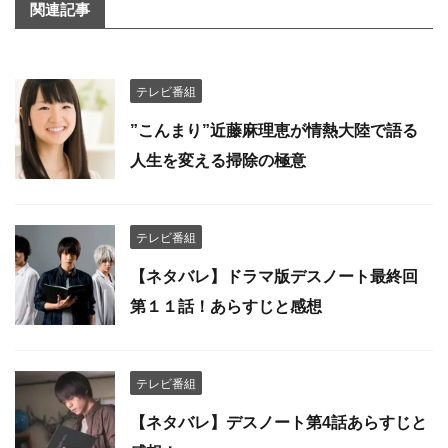
関連記事
テレビ番組
”こんまり”近藤麻理恵が情熱大陸で語る
人生を変える掃除の極意
テレビ番組
【ネタバレ】ドラマ版デスノート最終回
第１１話！あらすじと感想
テレビ番組
【ネタバレ】デスノート第4話あらすじと