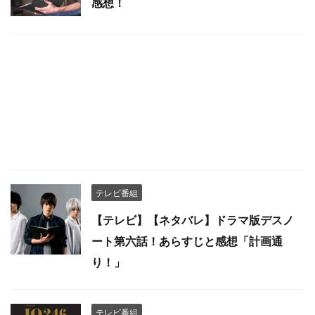
感想！
テレビ番組
【テレビ】【ネタバレ】ドラマ版デスノ
ート第六話！あらすじと感想「計画通
り！」
テレビ番組