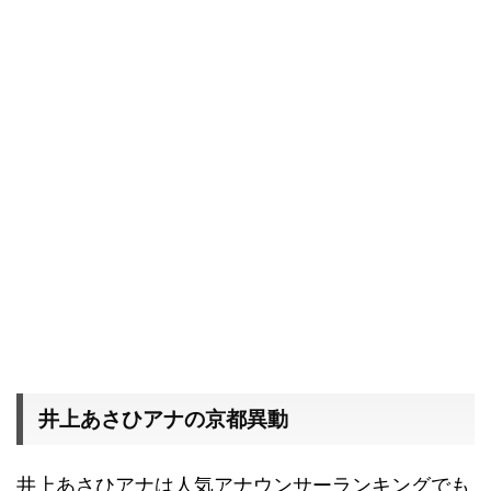
井上あさひアナの京都異動
井上あさひアナは人気アナウンサーランキングでも