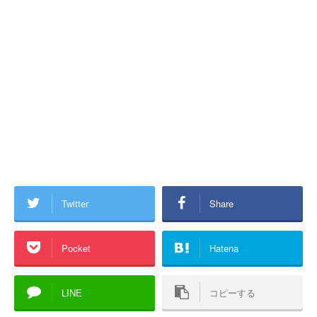
Twitter
Share
Pocket
Hatena
LINE
コピーする