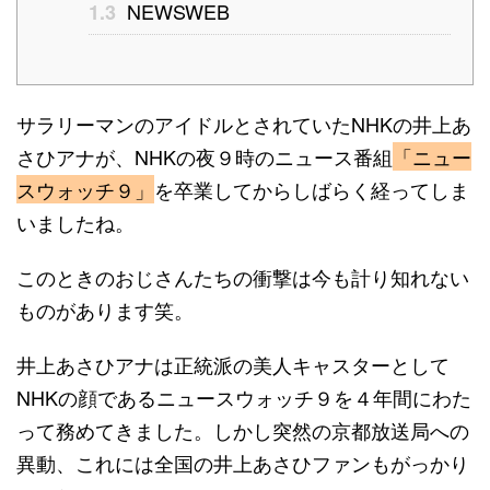
NEWSWEB
1.3
サラリーマンのアイドルとされていたNHKの井上あ
さひアナが、NHKの夜９時のニュース番組
「ニュー
スウォッチ９」
を卒業してからしばらく経ってしま
いましたね。
このときのおじさんたちの衝撃は今も計り知れない
ものがあります笑。
井上あさひアナは正統派の美人キャスターとして
NHKの顔であるニュースウォッチ９を４年間にわた
って務めてきました。しかし突然の京都放送局への
異動、これには全国の井上あさひファンもがっかり