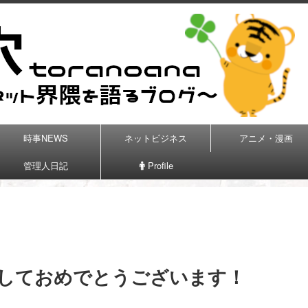
時事NEWS
ネットビジネス
アニメ・漫画
管理人日記
Profile
ましておめでとうございます！