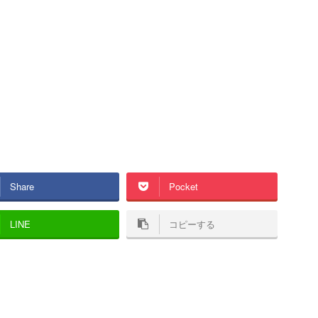
Share
Pocket
LINE
コピーする