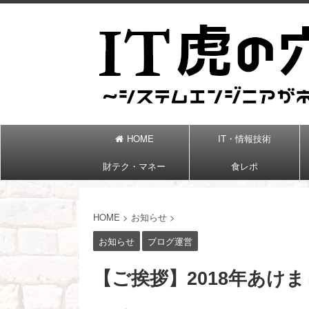
HOME
IT・情報技術
財テク・マネー
食レポ
HOME
>
お知らせ
>
お知らせ
ブログ運営
【ご挨拶】2018年あけ