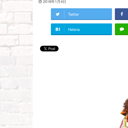
2018年1月4日
Twitter
Hatena