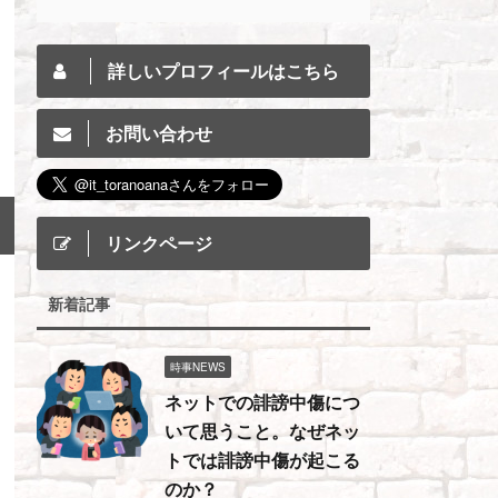
詳しいプロフィールはこちら
お問い合わせ
リンクページ
新着記事
時事NEWS
ネットでの誹謗中傷につ
いて思うこと。なぜネッ
トでは誹謗中傷が起こる
のか？