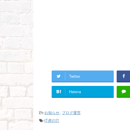
Twitter
Hatena
-
お知らせ
,
ブログ運営
-
IT虎の穴