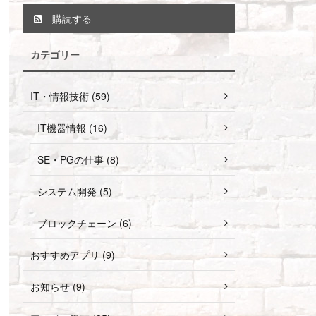
購読する
カテゴリー
IT・情報技術 (59)
IT機器情報 (16)
SE・PGの仕事 (8)
システム開発 (5)
ブロックチェーン (6)
おすすめアプリ (9)
お知らせ (9)