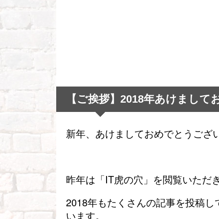
【ご挨拶】2018年あけまし
新年、あけましておめでとうござ
昨年は「IT虎の穴」を閲覧いただ
2018年もたくさんの記事を投稿
います。