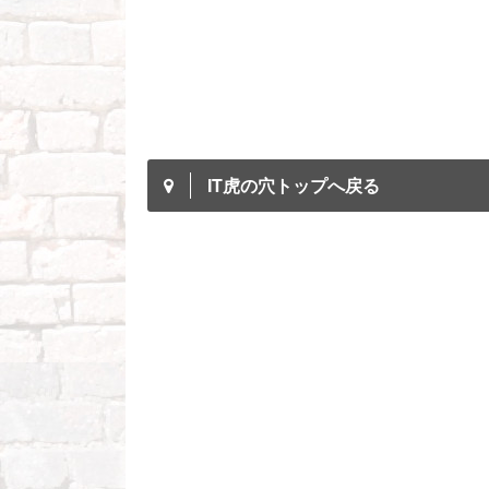
IT虎の穴トップへ戻る