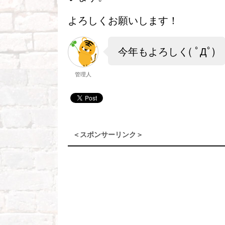
よろしくお願いします！
今年もよろしく( ﾟДﾟ)
管理人
＜スポンサーリンク＞