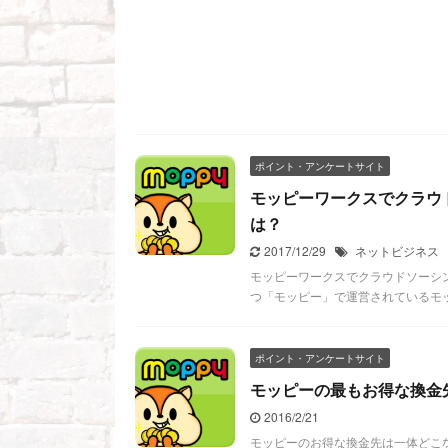
ポイント・アンケートサイト
モッピーワークスでクラウ
は？
2017/12/29
ネットビジネス
モッピーワークスでクラウドソーシ
つ「モッピー」で運営されているモッ
ポイント・アンケートサイト
モッピーの最もお得な換金
2016/2/21
モッピーのお得な換金先は一体どこ