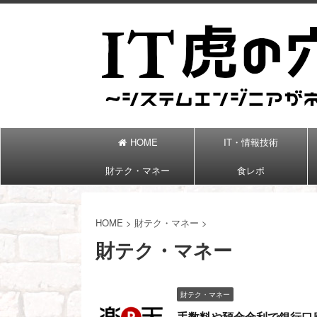
HOME
IT・情報技術
財テク・マネー
食レポ
HOME
>
財テク・マネー
>
財テク・マネー
財テク・マネー