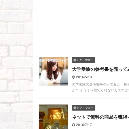
財テク・マネー
大学受験の参考書を売って
2016/5/18
大学受験の参考書を売ってみた！処
か？ そうそう捨てられないんですよね
財テク・マネー
ネットで無料の商品を獲得
2016/7/17