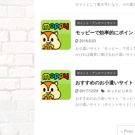
サイトとして最大手になり、その還元
ポイント・アンケートサイト
モッピーで効率的にポイン
2016/2/23
お小遣いサイト「モッピー」で月１
かければ確実に稼げるお小遣いサイト
ポイント・アンケートサイト
おすすめのお小遣いサイト
2017/12/29
ネットビジネス
おすすめのお小遣いサイト「モッピ
お小遣いサイト（ポイントサイト）と
« Prev