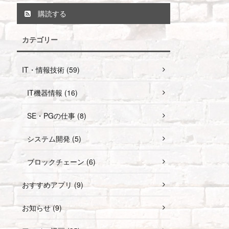
購読する
カテゴリー
IT・情報技術 (59)
IT機器情報 (16)
SE・PGの仕事 (8)
システム開発 (5)
ブロックチェーン (6)
おすすめアプリ (9)
お知らせ (9)