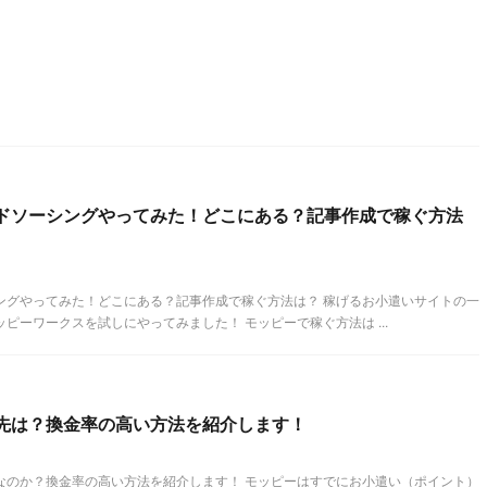
ドソーシングやってみた！どこにある？記事作成で稼ぐ方法
ングやってみた！どこにある？記事作成で稼ぐ方法は？ 稼げるお小遣いサイトの一
ピーワークスを試しにやってみました！ モッピーで稼ぐ方法は ...
先は？換金率の高い方法を紹介します！
なのか？換金率の高い方法を紹介します！ モッピーはすでにお小遣い（ポイント）