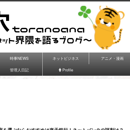
時事NEWS
ネットビジネス
アニメ・漫画
管理人日記
Profile