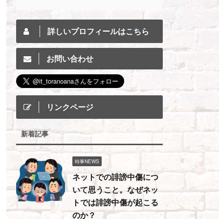
詳しいプロフィールはこちら
お問い合わせ
リンクページ
新着記事
時事NEWS
ネットでの誹謗中傷につ
いて思うこと。なぜネッ
トでは誹謗中傷が起こる
のか？