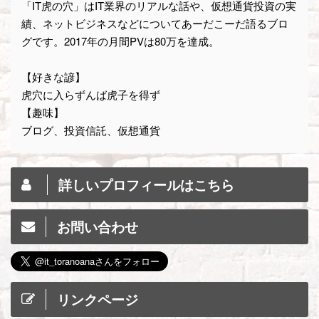
「IT虎の穴」はIT業界のリアルな話や、仮想通貨投資の実
績、ネットビジネスなどについてあーだこーだ語るブロ
グです。2017年の月間PVは80万を達成。
【好きな諺】
虎穴に入らずんば虎子を得ず
【趣味】
ブログ、投資信託、仮想通貨
詳しいプロフィールはこちら
お問い合わせ
リンクページ