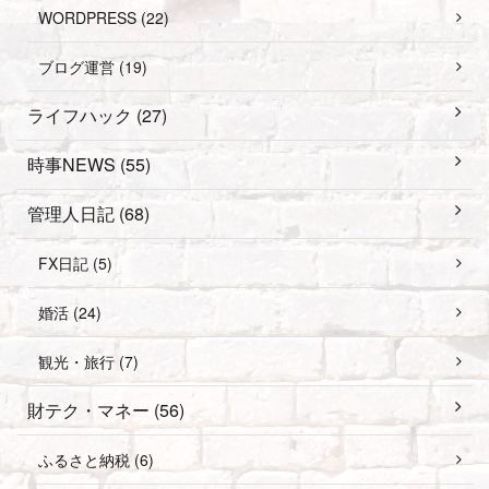
WORDPRESS (22)
ブログ運営 (19)
ライフハック (27)
時事NEWS (55)
管理人日記 (68)
FX日記 (5)
婚活 (24)
観光・旅行 (7)
財テク・マネー (56)
ふるさと納税 (6)