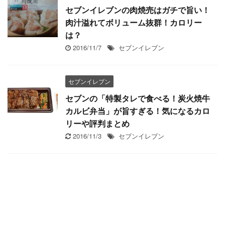
セブンイレブンの肉焼売はガチで旨い！
肉汁溢れてボリューム抜群！カロリー
は？
2016/11/7
セブンイレブン
セブンイレブン
セブンの「特製タレで食べる！炭火焼牛
カルビ弁当」が旨すぎる！気になるカロ
リーや評判まとめ
2016/11/3
セブンイレブン