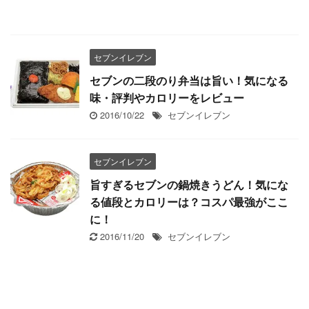
セブンイレブン
セブンの二段のり弁当は旨い！気になる
味・評判やカロリーをレビュー
2016/10/22
セブンイレブン
セブンイレブン
旨すぎるセブンの鍋焼きうどん！気にな
る値段とカロリーは？コスパ最強がここ
に！
2016/11/20
セブンイレブン