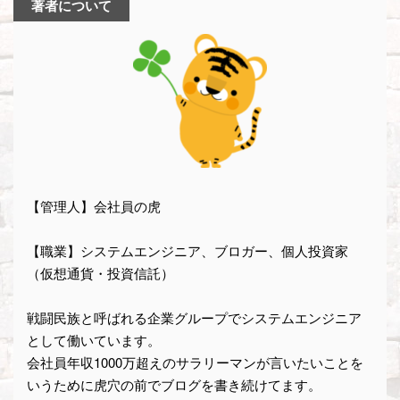
著者について
【管理人】会社員の虎
【職業】システムエンジニア、ブロガー、個人投資家
（仮想通貨・投資信託）
戦闘民族と呼ばれる企業グループでシステムエンジニア
として働いています。
会社員年収1000万超えのサラリーマンが言いたいことを
いうために虎穴の前でブログを書き続けてます。