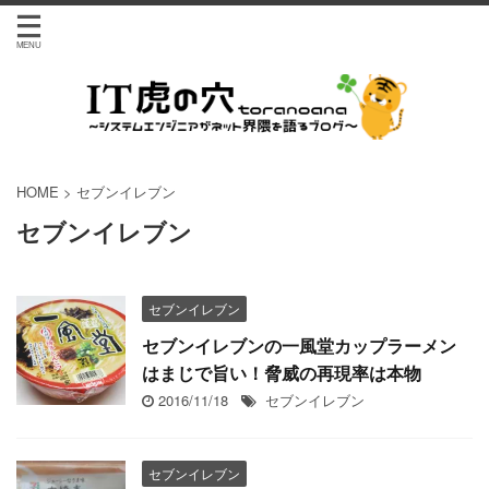
HOME
>
セブンイレブン
セブンイレブン
セブンイレブン
セブンイレブンの一風堂カップラーメン
はまじで旨い！脅威の再現率は本物
2016/11/18
セブンイレブン
セブンイレブン