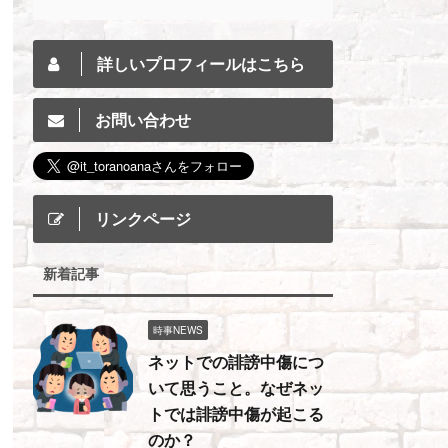
詳しいプロフィールはこちら
お問い合わせ
リンクページ
新着記事
時事NEWS
ネットでの誹謗中傷につ
いて思うこと。なぜネッ
トでは誹謗中傷が起こる
のか？