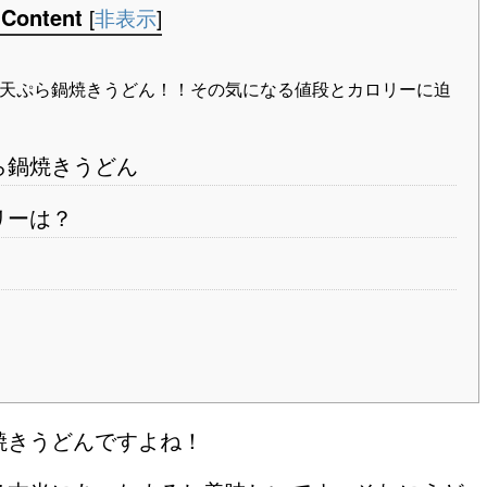
Content
[
非表示
]
天ぷら鍋焼きうどん！！その気になる値段とカロリーに迫
ら鍋焼きうどん
リーは？
焼きうどんですよね！