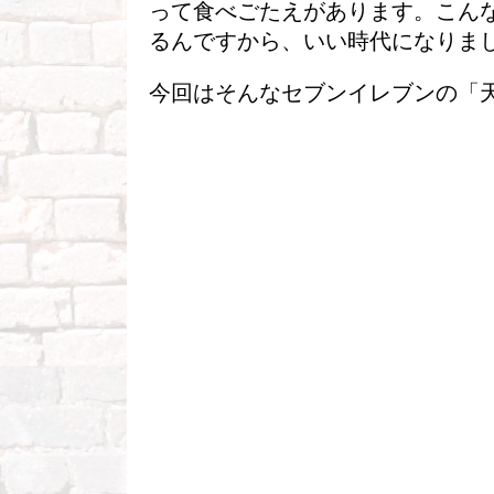
って食べごたえがあります。こん
るんですから、いい時代になりま
今回はそんなセブンイレブンの「