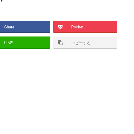
Share
Pocket
LINE
コピーする