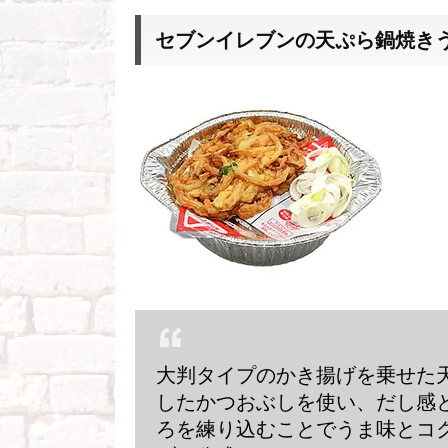
セブンイレブンの天ぷら鍋焼き
大判タイプのかき揚げを乗せた
したかつおぶしを使い、だし感
ろを練り込むことでうま味とコ