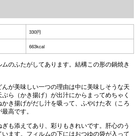
330円
663kcal
ルムのふたがしてあります。結構この形の鍋焼き
どんが美味しい一つの理由は中に美味しそうな天
天ぷら（かき揚げ）が出汁にからまってめちゃく
ねかき揚げがだし汁を吸って、ふやけた衣（ころ
が最高です。
ねぎも添えてあり、彩りもきれいです。肝心のう
ています。フィルムの下にはおつゆの袋が入って