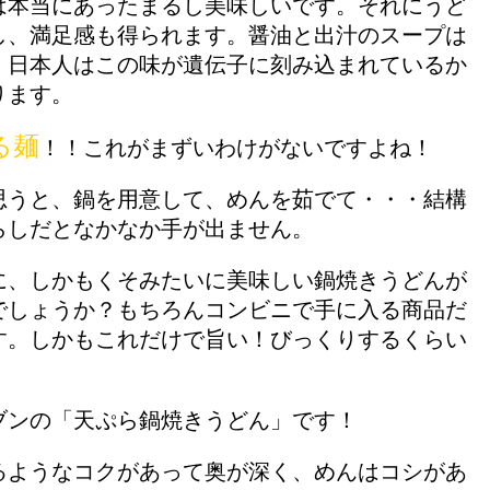
は本当にあったまるし美味しいです。それにうど
し、満足感も得られます。醤油と出汁のスープは
。日本人はこの味が遺伝子に刻み込まれているか
ります。
る麺
！！これがまずいわけがないですよね！
思うと、鍋を用意して、めんを茹でて・・・結構
らしだとなかなか手が出ません。
に、しかもくそみたいに美味しい鍋焼きうどんが
でしょうか？もちろんコンビニで手に入る商品だ
す。しかもこれだけで旨い！びっくりするくらい
ブンの「天ぷら鍋焼きうどん」です！
るようなコクがあって奥が深く、めんはコシがあ