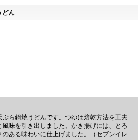
うどん
天ぷら鍋焼うどんです。つゆは焙乾方法を工夫
と風味を引き出しました。かき揚げには、とろ
クのある味わいに仕上げました。（セブンイレ