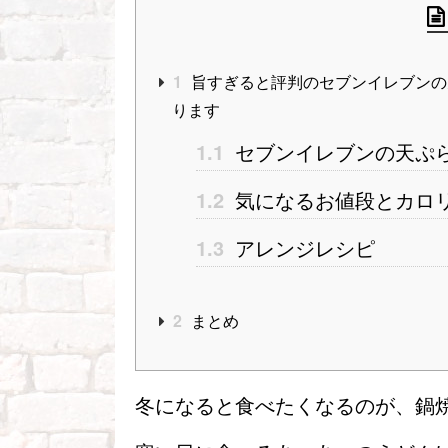
1
旨すぎると評判のセブンイレブンの
ります
1.1
セブンイレブンの天ぷ
1.2
気になるお値段とカロ
1.3
アレンジレシピ
2
まとめ
冬になると食べたくなるのが、鍋