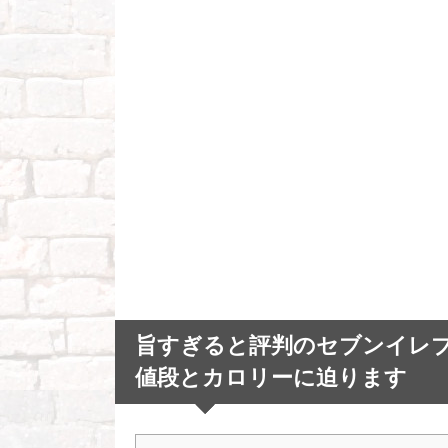
旨すぎると評判のセブンイレ
値段とカロリーに迫ります