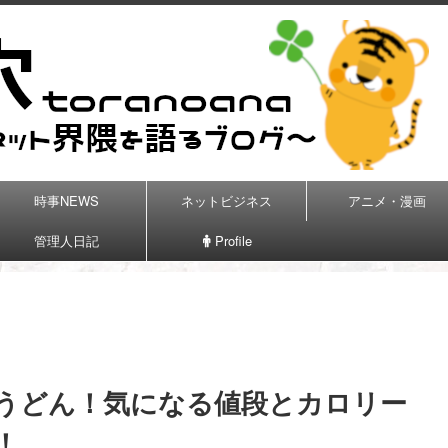
時事NEWS
ネットビジネス
アニメ・漫画
管理人日記
Profile
うどん！気になる値段とカロリー
！