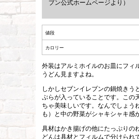
ブン公式ホームページより）
値段
カロリー
外装はアルミホイルのお皿にフィ
うどん見ますよね。
しかしセブンイレブンの鍋焼きう
ぷらが入っていることです。この
ちゃ美味しいです。なんでしょう
も）と中の野菜がシャキシャキ感
具材はかき揚げの他にたっぷりの
どんは具材とフィルムで分けられ