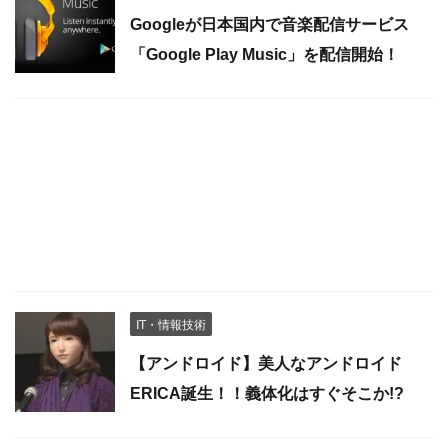
Googleが日本国内で音楽配信サービス
「Google Play Music」を配信開始！
IT・情報技術
【アンドロイド】美人なアンドロイド
ERICA誕生！！義体化はすぐそこか!?