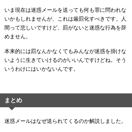
いま現在は迷惑メールを送っても何も罪に問われな
いかもしれませんが、これは厳罰化すべきです。人
間って悲しいですけど、罰がないと迷惑な行為を辞
めません。
本来的には罰なんかなくてもみんなが迷惑を掛けな
いように生きていけるのがいいんですけどね。そう
いうわけにはいかないんです。
まとめ
迷惑メールはなぜ送られてくるのか解説しました。