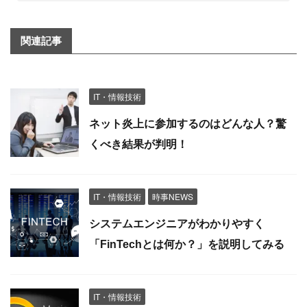
関連記事
IT・情報技術
ネット炎上に参加するのはどんな人？驚
くべき結果が判明！
IT・情報技術
時事NEWS
システムエンジニアがわかりやすく
「FinTechとは何か？」を説明してみる
IT・情報技術