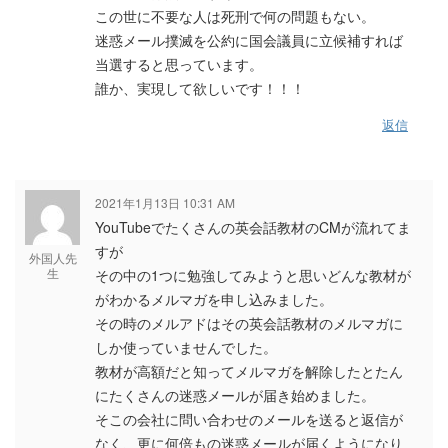
この世に不要な人は死刑で何の問題もない。
迷惑メール撲滅を公約に国会議員に立候補すれば
当選すると思っています。
誰か、実現して欲しいです！！！
返信
2021年1月13日 10:31 AM
YouTubeでたくさんの英会話教材のCMが流れてま
すが
外国人先
生
その中の1つに勉強してみようと思いどんな教材が
がわかるメルマガを申し込みました。
その時のメルアドはその英会話教材のメルマガに
しか使っていませんでした。
教材が高額だと知ってメルマガを解除したとたん
にたくさんの迷惑メールが届き始めました。
そこの会社に問い合わせのメールを送ると返信が
なく、更に何倍もの迷惑メールが届くようになり