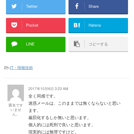
Twitter
Share
Pocket
Hatena
LINE
コピーする
-
IT・情報技術
2017年10月6日 3:23 AM
全く同感です。
迷惑メールは、このままでは無くならないと思い
匿名です
いませ
ます。
ん。
厳罰化するしか無いと思います。
個人的には死刑で良いと思います。
現実的には無理ですけど。