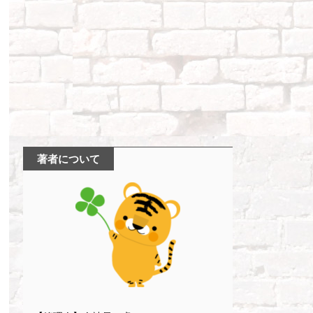
著者について