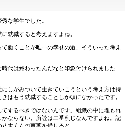
優秀な学生でした。
業に就職すると考えますよね。
って働くことが唯一の幸せの道」そういった考え
な時代は終わったんだなと印象付けられました
社にしがみついて生きていこうという考え方は持
ときはもう就職することしか頭になかったです。
んてするべきではないんです。組織の中に埋もれ
しかならない。所詮は二番煎じなんですよね。記
の八木くんの言葉を借りると