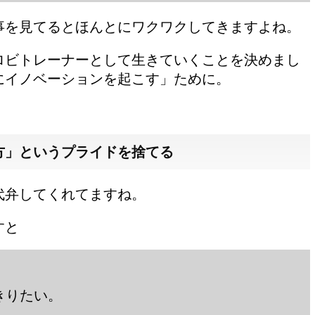
事を見てるとほんとにワクワクしてきますよね。
ロビトレーナーとして生きていくことを決めまし
にイノベーションを起こす」ために。
方」というプライドを捨てる
代弁してくれてますね。
すと
きりたい。