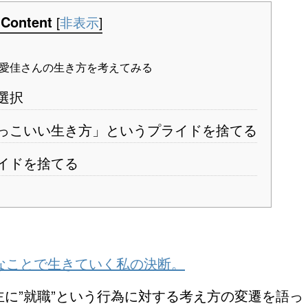
Content
[
非表示
]
愛佳さんの生き方を考えてみる
選択
っこいい生き方」というプライドを捨てる
イドを捨てる
。
なことで生きていく私の決断。
に”就職”という行為に対する考え方の変遷を語っ