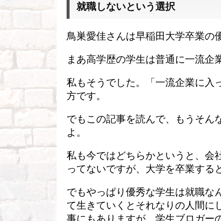
就職しないという選択
鳥巣愛佳さんは早稲田大学卒業の
まあ高学歴の学生は普通に一流企
私もそうでした。「一流企業に入
方です。
でもこの記事を読んで、もうそん
よ。
私も今ではどちらかというと、会
ってないですが、大学を卒業する
でもやっぱり優秀な学生は就職な
て生きていくとそれなりの人間に
事にもありますが、学生ブロガー