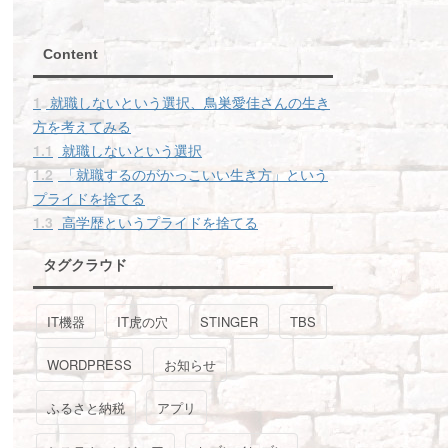
Content
1
就職しないという選択、鳥巣愛佳さんの生き
方を考えてみる
1.1
就職しないという選択
1.2
「就職するのがかっこいい生き方」という
プライドを捨てる
1.3
高学歴というプライドを捨てる
タグクラウド
IT機器
IT虎の穴
STINGER
TBS
WORDPRESS
お知らせ
ふるさと納税
アプリ