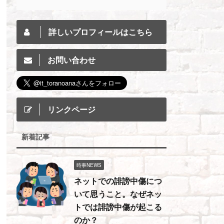
詳しいプロフィールはこちら
お問い合わせ
リンクページ
新着記事
時事NEWS
ネットでの誹謗中傷につ
いて思うこと。なぜネッ
トでは誹謗中傷が起こる
のか？