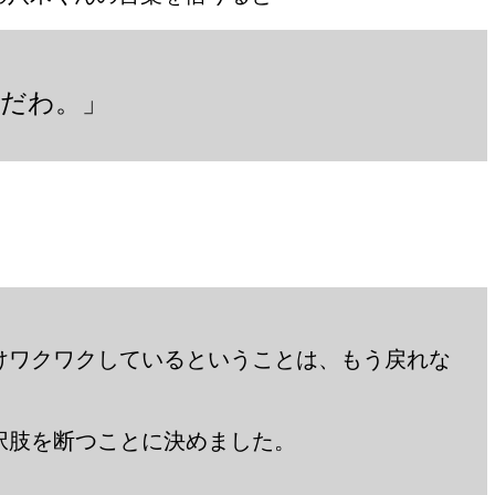
りだわ。」
けワクワクしているということは、もう戻れな
択肢を断つことに決めました。