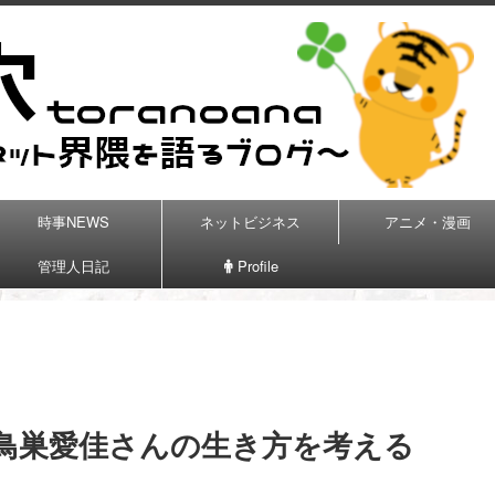
時事NEWS
ネットビジネス
アニメ・漫画
管理人日記
Profile
鳥巣愛佳さんの生き方を考える