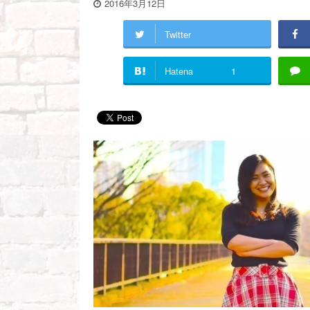
2016年3月12日
Twitter
Hatena
1