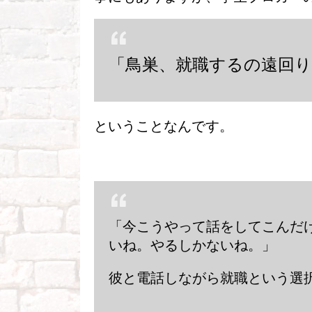
「鳥巣、就職するの遠回
ということなんです。
「今こうやって話をしてこんだ
いね。やるしかないね。」
彼と電話しながら就職という選