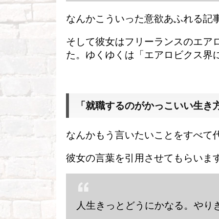
なんかこういった意欲あふれる記
そして彼女はフリーランスのエア
た。ゆくゆくは「エアロビクス界
「就職するのがかっこいい生き
なんかもう言いたいことをすべて
彼女の言葉を引用させてもらいま
人生きっとどうにかなる。やり