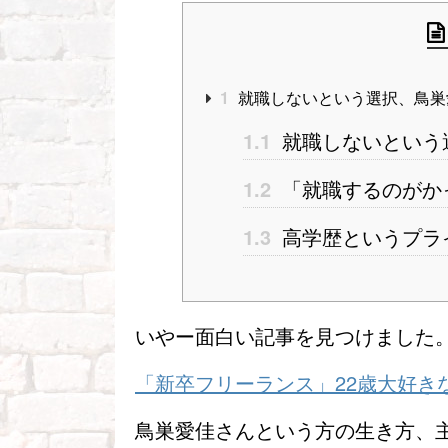
1
就職しないという選択、鳥巣
1.1
就職しないという
1.2
「就職するのがか
1.3
高学歴というプラ
いやー面白い記事を見つけました
「新卒フリーランス」22歳大好き
鳥巣愛佳さんという方の生き方、主