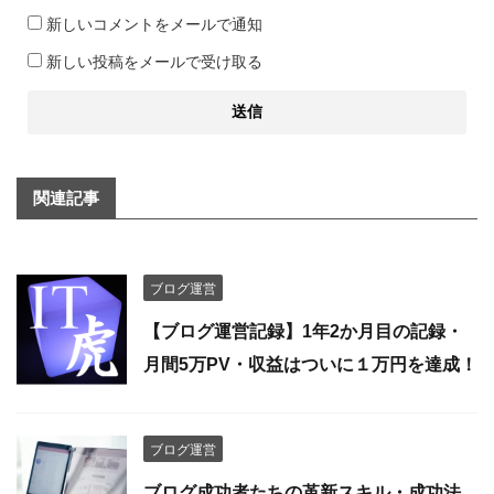
新しいコメントをメールで通知
新しい投稿をメールで受け取る
関連記事
ブログ運営
【ブログ運営記録】1年2か月目の記録・
月間5万PV・収益はついに１万円を達成！
ブログ運営
ブログ成功者たちの革新スキル・成功法