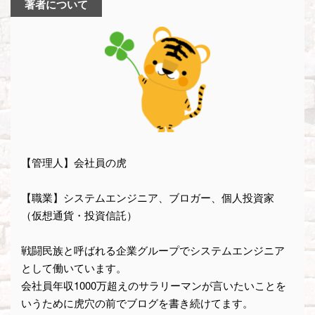
著者について
【管理人】会社員の虎
【職業】システムエンジニア、ブロガー、個人投資家
（仮想通貨・投資信託）
戦闘民族と呼ばれる企業グループでシステムエンジニア
として働いています。
会社員年収1000万超えのサラリーマンが言いたいことを
いうために虎穴の前でブログを書き続けてます。