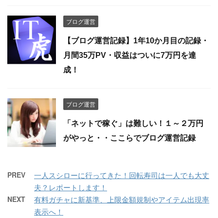
ブログ運営
【ブログ運営記録】1年10か月目の記録・
月間35万PV・収益はついに7万円を達
成！
ブログ運営
「ネットで稼ぐ」は難しい！１～２万円
がやっと・・ここらでブログ運営記録
PREV
一人スシローに行ってきた！回転寿司は一人でも大丈
夫？レポートします！
NEXT
有料ガチャに新基準、上限金額規制やアイテム出現率
表示へ！