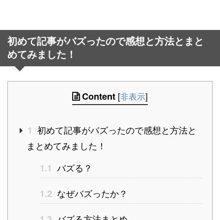
初めて記事がバズったので感想と方法とまと
めてみました！
Content
[
非表示
]
初めて記事がバズったので感想と方法と
1
まとめてみました！
バズる？
1.1
なぜバズったか？
1.2
バズる方法まとめ
1.3