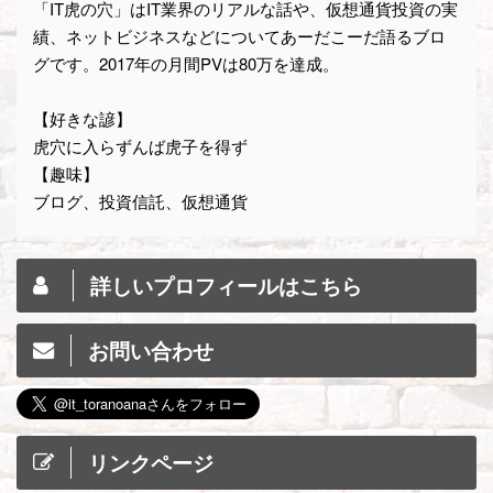
「IT虎の穴」はIT業界のリアルな話や、仮想通貨投資の実
績、ネットビジネスなどについてあーだこーだ語るブロ
グです。2017年の月間PVは80万を達成。
【好きな諺】
虎穴に入らずんば虎子を得ず
【趣味】
ブログ、投資信託、仮想通貨
詳しいプロフィールはこちら
お問い合わせ
リンクページ