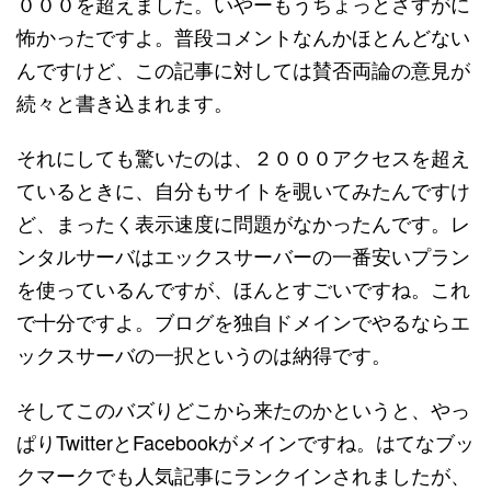
０００を超えました。いやーもうちょっとさすがに
怖かったですよ。普段コメントなんかほとんどない
んですけど、この記事に対しては賛否両論の意見が
続々と書き込まれます。
それにしても驚いたのは、２０００アクセスを超え
ているときに、自分もサイトを覗いてみたんですけ
ど、まったく表示速度に問題がなかったんです。レ
ンタルサーバはエックスサーバーの一番安いプラン
を使っているんですが、ほんとすごいですね。これ
で十分ですよ。ブログを独自ドメインでやるならエ
ックスサーバの一択というのは納得です。
そしてこのバズりどこから来たのかというと、やっ
ぱりTwitterとFacebookがメインですね。はてなブッ
クマークでも人気記事にランクインされましたが、