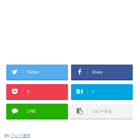
Twitter
Share
3
1
LINE
コピーする
-
ブログ運営