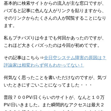
基本的に検索サイトからの流入が主な窓口ですが、
バズると記事に色んな人がリンクを貼りますから、
そのリンクからたくさんの人が閲覧することになり
ます。
私もプチバズりは今までも何回かあったのですが、
これほど大きくバズったのは今回が初めてです。
その記事はこちら⇒
全日空システム障害の原因は？
評論家は相変わらず何もわかってない！
何気なく思ったことを書いただけなのですが、気づ
いたときにすごいことになってました・・・
普段７００PV/日くらいのサイトが、なんと１０万
PV/日いきました。また瞬間的なアクセスは最大２