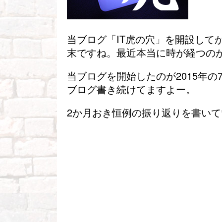
当ブログ「IT虎の穴」を開設して
末ですね。最近本当に時が経つの
当ブログを開始したのが2015年
ブログ書き続けてますよー。
2か月おき恒例の振り返りを書い