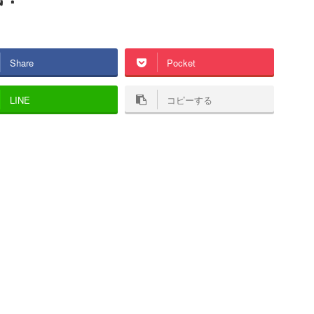
Share
Pocket
LINE
コピーする