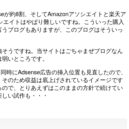
enseが約8割、そしてAmazonアソシエイトと楽天ア
アソシエイトはやぱり難しいですね。こういった購入
言うブログもありますが、このブログはそういっ
強そうですね。当サイトはごちゃまぜブログなん
は弱いところです。
と同時にAdsense広告の挿入位置も見直したので、
。そのため収益は底上げされているイメージです
るので、とりあえずはこのままの方針で続けてい
新しい試作も・・・