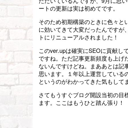
ただいているんですが、9月に思い
ートの更新は実は初めてです。
そのため初期構築のときに色々と
に効いてきて大変だったんですが
トにリニューアルされました！
このver.upは確実にSEOに貢
ですね。ただ記事更新頻度も上げ
ないんですけどね。まああとは記
思います。１年以上運営している
というのがわかってきた気もして
さてもうすぐブログ開設当初の目標
ます。ここはもうひと踏ん張り！