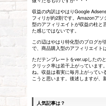
微々たるものですが・・・
収益の内訳はやはりGoogle Ads
フィリが約2割です。Amazon
型のアフィリエイトが収益の柱と
た感じではないです。
この辺はやはり特化型のブログが
で、商品購入型のアフィリエイト
ただテンプレートをver.upしたの
クリック率は若干上がっています
ね。収益は着実に毎月上がってい
こうと思います。後述しますが、
人気記事は？