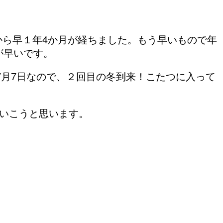
から早１年4か月が経ちました。もう早いもので年
が早いです。
の7月7日なので、２回目の冬到来！こたつに入って
ていこうと思います。