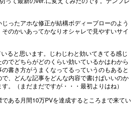
切って最新のver.に変えてみたのです。テンプレ
いじったアホな修正が結構ボディーブローのよう
、そのかいあってかなりオシャレで見やすいサイ
献していると思います。じわじわと効いてきてる感じ
たのでどちらがどのくらい効いているかはわから
事の書き方がうまくなってるっていうのもあると
ので、どんな記事をどんな内容で書けばいいのか
ます。（まだまだですが・・・最初よりはね）
である月間10万PVを達成するところまで来てい