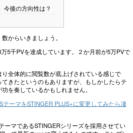
3
今後の方向性は？
）数からいきましょう。
万5千PVを達成しています。２か月前が5万PVで
はり全体的に閲覧数が底上げされている感じで
ってきたというのもありますが、もしかしたらテ
が功を奏しているかもしれません。
ESSテーマをSTINGER PLUS+に変更してみたら凄
SテーマであるSTINGERシリーズを採用させてい