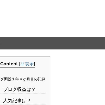
Content
[
非表示
]
グ開設１年４か月目の記録
1
ブログ収益は？
2
人気記事は？