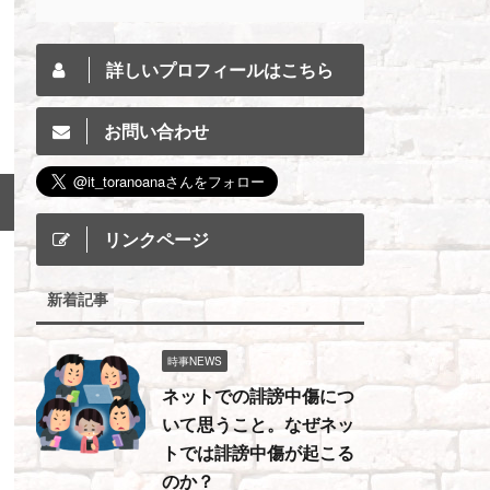
詳しいプロフィールはこちら
お問い合わせ
リンクページ
新着記事
時事NEWS
ネットでの誹謗中傷につ
いて思うこと。なぜネッ
トでは誹謗中傷が起こる
のか？