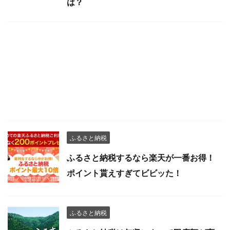
は？
ふるさと納税
ふるさと納税するなら楽天が一番お得！
ポイント貰えすぎてビビッた！
ふるさと納税