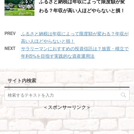
ふるさと納税は年収によって限度額が変
わる？年収が高い人ほどやらないと損！
PREV
ふるさと納税は年収によって限度額が変わる？年収が
高い人ほどやらないと損！
NEXT
サラリーマンにおすすめの投資信託は？放置・積立で
年利5%を目指す実践的な資産運用法
サイト内検索
＜スポンサーリンク＞