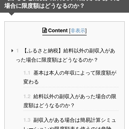
場合に限度額はどうなるのか？
Content
[
非表示
]
【ふるさと納税】給料以外の副収入があ
1
った場合に限度額はどうなるのか？
基本は本人の年収によって限度額が
1.1
変わる
給料以外の副収入があった場合の限
1.2
度額はどうなるのか？
副収入がある場合は簡易計算シミュ
1.3
レーションや限度額表を使うのは危険