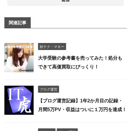
関連記事
財テク・マネー
大学受験の参考書を売ってみた！処分も
できて高価買取にびっくり！
ブログ運営
【ブログ運営記録】1年2か月目の記録・
月間5万PV・収益はついに１万円を達成！