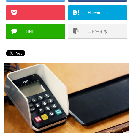
1
Hatena
LINE
コピーする