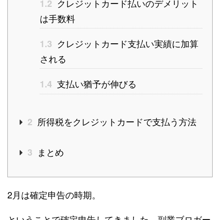
クレジットカード払いのデメリット
1.2
は手数料
クレジットカード支払い実績に加算
1.3
される
支払い猶予が伸びる
1.4
所得税をクレジットカードで支払う方法
2
まとめ
3
2月は確定申告の時期。
ということで確定申告してきました。副業ブロガー