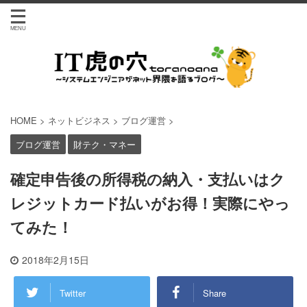
HOME
>
ネットビジネス
>
ブログ運営
>
ブログ運営
財テク・マネー
確定申告後の所得税の納入・支払いはク
レジットカード払いがお得！実際にやっ
てみた！
2018年2月15日
Twitter
Share