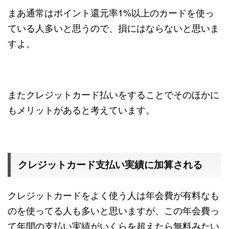
まあ通常はポイント還元率1%以上のカードを使っ
ている人多いと思うので、損にはならないと思いま
すよ。
またクレジットカード払いをすることでそのほかに
もメリットがあると考えています。
クレジットカード支払い実績に加算される
クレジットカードをよく使う人は年会費が有料なも
のを使ってる人も多いと思いますが、この年会費っ
て年間の支払い実績がいくらを超えたら無料みたい