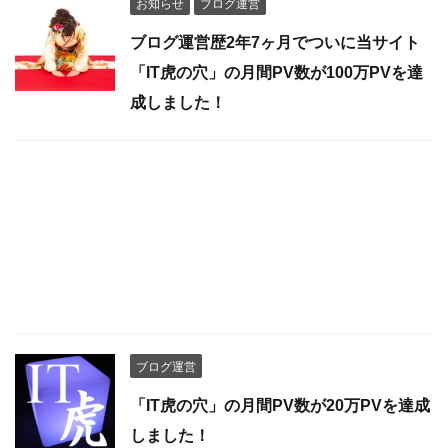
お知らせ
ブログ運営
ブログ運営歴2年7ヶ月でついに当サイト
「IT虎の穴」の月間PV数が100万PVを達
成しました！
ブログ運営
「IT虎の穴」の月間PV数が20万PVを達成
しました！