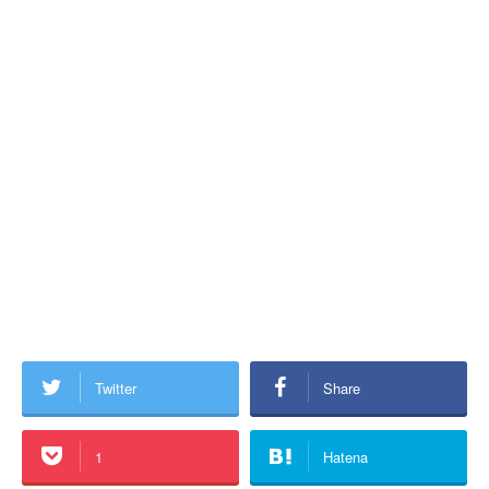
Twitter
Share
1
Hatena