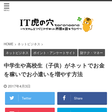
HOME
>
ネットビジネス
>
ネットビジネス
ポイント・アンケートサイト
財テク・マネー
中学生や高校生（子供）がネットでお金
を稼いでお小遣いを増やす方法
2017年4月3日
Twitter
Share