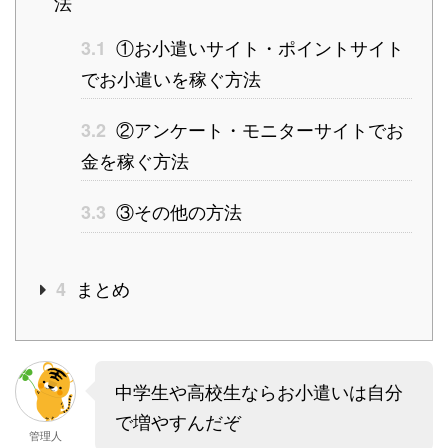
法
①お小遣いサイト・ポイントサイト
3.1
でお小遣いを稼ぐ方法
②アンケート・モニターサイトでお
3.2
金を稼ぐ方法
③その他の方法
3.3
まとめ
4
中学生や高校生ならお小遣いは自分
で増やすんだぞ
管理人