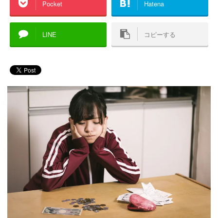
Pocket
Hatena
LINE
コピーする