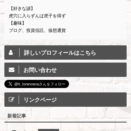
【好きな諺】
虎穴に入らずんば虎子を得ず
【趣味】
ブログ、投資信託、仮想通貨
詳しいプロフィールはこちら
お問い合わせ
リンクページ
新着記事