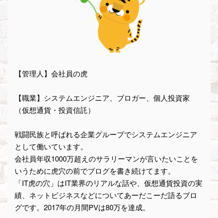
【管理人】会社員の虎
【職業】システムエンジニア、ブロガー、個人投資家
（仮想通貨・投資信託）
戦闘民族と呼ばれる企業グループでシステムエンジニア
として働いています。
会社員年収1000万超えのサラリーマンが言いたいことを
いうために虎穴の前でブログを書き続けてます。
「IT虎の穴」はIT業界のリアルな話や、仮想通貨投資の実
績、ネットビジネスなどについてあーだこーだ語るブロ
グです。2017年の月間PVは80万を達成。