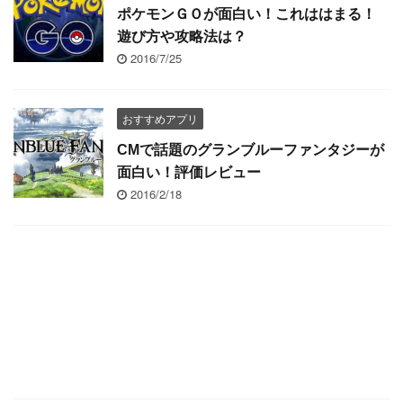
ポケモンＧＯが面白い！これははまる！
遊び方や攻略法は？
2016/7/25
おすすめアプリ
CMで話題のグランブルーファンタジーが
面白い！評価レビュー
2016/2/18