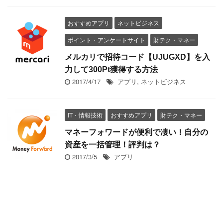
おすすめアプリ
ネットビジネス
ポイント・アンケートサイト
財テク・マネー
メルカリで招待コード【UJUGXD】を入
力して300Pt獲得する方法
2017/4/17
アプリ
,
ネットビジネス
IT・情報技術
おすすめアプリ
財テク・マネー
マネーフォワードが便利で凄い！自分の
資産を一括管理！評判は？
2017/3/5
アプリ