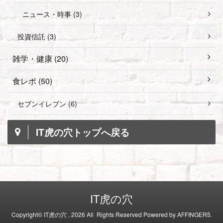
ニュース・時事 (3)
投資信託 (3)
雑学・健康 (20)
食レポ (50)
セブンイレブン (6)
IT虎の穴トップへ戻る
IT虎の穴
Copyright© IT虎の穴 , 2026 All Rights Reserved Powered by
AFFINGER5
.