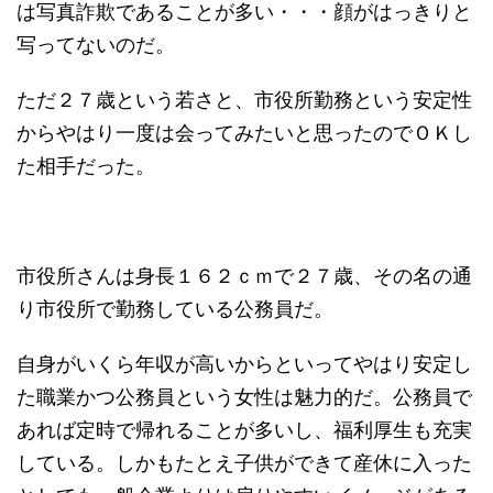
は写真詐欺であることが多い・・・顔がはっきりと
写ってないのだ。
ただ２７歳という若さと、市役所勤務という安定性
からやはり一度は会ってみたいと思ったのでＯＫし
た相手だった。
市役所さんは身長１６２ｃｍで２７歳、その名の通
り市役所で勤務している公務員だ。
自身がいくら年収が高いからといってやはり安定し
た職業かつ公務員という女性は魅力的だ。公務員で
あれば定時で帰れることが多いし、福利厚生も充実
している。しかもたとえ子供ができて産休に入った