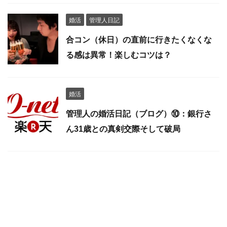
婚活
管理人日記
合コン（休日）の直前に行きたくなくな
る感は異常！楽しむコツは？
婚活
管理人の婚活日記（ブログ）⑩：銀行さ
ん31歳との真剣交際そして破局