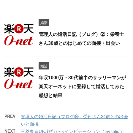
婚活
管理人の婚活日記（ブログ）②：栄養士
さん30歳とのはじめての面接・出会い
婚活
年収1000万・30代前半のサラリーマンが
楽天オーネットに登録して婚活してみた
感想と結果
PREV
管理人の婚活日記（ブログ⑭：受付さん24歳との出会
いと面接
NEXT
三菱東京UFJ銀行からインビテーション（Invitation）