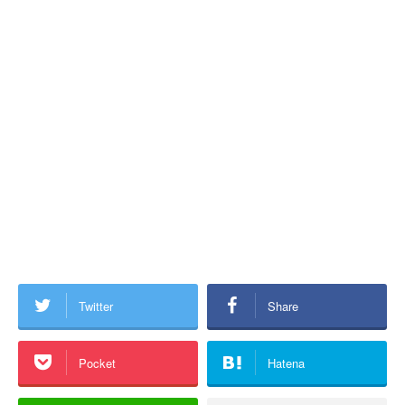
Twitter
Share
Pocket
Hatena