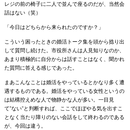
レジの前の椅子に二人で並んで座るのだが、当然会
話はない（笑）
「今日はどちらから来られたのですか？」
こういう困ったときの婚活トーク集を頭から捻り出
して質問し続けた。市役所さんは人見知りなのか、
あまり積極的に自分からは話すことはなく、聞かれ
た質問に答える感じであった。
まあこんなことは婚活をやっているとかなり多く遭
遇するものである。婚活をやっている女性というの
は結構控えめな人で物静かな人が多い。一目見
て”ない”と判断すれば、ここでほぼやる気を出すこ
となく当たり障りのない会話をして終わるのである
が、今回は違う。