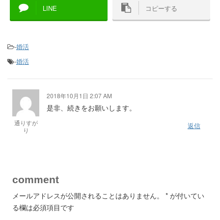
LINE
コピーする
-
婚活
-
婚活
2018年10月1日 2:07 AM
是非、続きをお願いします。
通りすが
返信
り
comment
メールアドレスが公開されることはありません。
*
が付いてい
る欄は必須項目です