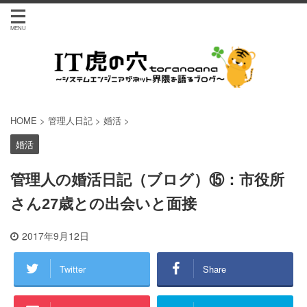
HOME
>
管理人日記
>
婚活
>
婚活
管理人の婚活日記（ブログ）⑮：市役所
さん27歳との出会いと面接
2017年9月12日
Twitter
Share