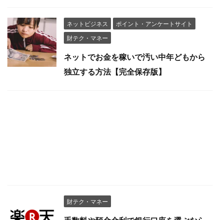
ネットビジネス
ポイント・アンケートサイト
財テク・マネー
ネットでお金を稼いで汚い中年どもから
独立する方法【完全保存版】
財テク・マネー