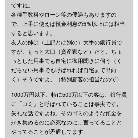
ですね。
各種手数料やローン等の優遇もありますの
で、上手に使えば預金利息の5％以上には相当
すると思います。
友人の姉は（上記とは別の）大手の銀行員で
すが、もっと大口（資産家など）だと、ちょ
っとした用事でも自宅に御用聞きに伺う（く
だらない用事でも呼ばれれば自宅まで出向
く）そうですよ。（特別顧客の担当なので）
1000万円以下、特に500万以下の客は、
銀行員
に「ゴミ」と呼ばれていることは事実です。
失礼な話ですよね。そのゴミのような預金を
かき集めるのに必死なのに…言ってることと
やってることが矛盾してます。