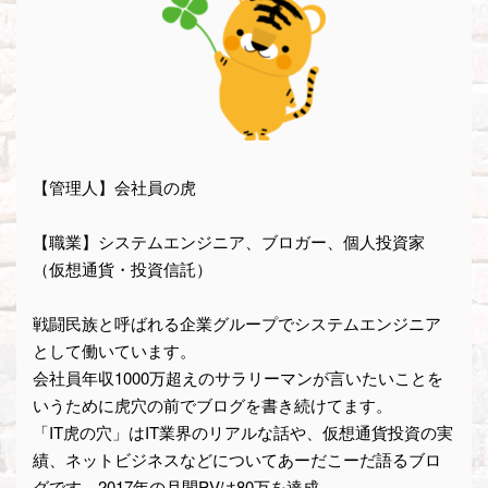
【管理人】会社員の虎
【職業】システムエンジニア、ブロガー、個人投資家
（仮想通貨・投資信託）
戦闘民族と呼ばれる企業グループでシステムエンジニア
として働いています。
会社員年収1000万超えのサラリーマンが言いたいことを
いうために虎穴の前でブログを書き続けてます。
「IT虎の穴」はIT業界のリアルな話や、仮想通貨投資の実
績、ネットビジネスなどについてあーだこーだ語るブロ
グです。2017年の月間PVは80万を達成。