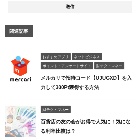
関連記事
おすすめアプリ
ネットビジネス
ポイント・アンケートサイト
財テク・マネー
メルカリで招待コード【UJUGXD】を入
力して300Pt獲得する方法
財テク・マネー
百貨店の友の会がお得で人気に！気にな
る利率比較は？