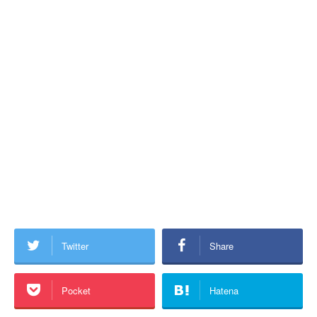
Twitter
Share
Pocket
Hatena