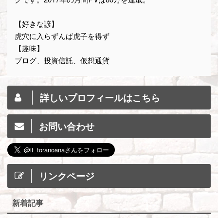
【好きな諺】
虎穴に入らずんば虎子を得ず
【趣味】
ブログ、投資信託、仮想通貨
詳しいプロフィールはこちら
お問い合わせ
リンクページ
新着記事