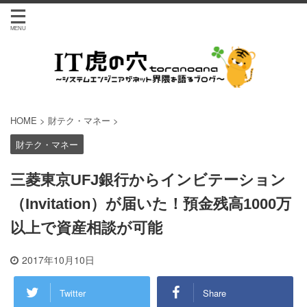
HOME
>
財テク・マネー
>
財テク・マネー
三菱東京UFJ銀行からインビテーション
（Invitation）が届いた！預金残高1000万
以上で資産相談が可能
2017年10月10日
Twitter
Share