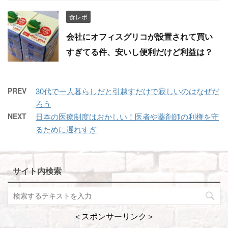
食レポ
会社にオフィスグリコが設置されて買い
すぎてる件、安いし便利だけど利益は？
PREV
30代で一人暮らしだと引越すだけで寂しいのはなぜだ
ろう
NEXT
日本の医療制度はおかしい！医者や薬剤師の利権を守
るために遅れすぎ
サイト内検索
＜スポンサーリンク＞