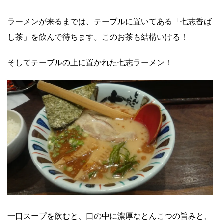
ラーメンが来るまでは、テーブルに置いてある「七志香ば
し茶」を飲んで待ちます。このお茶も結構いける！
そしてテーブルの上に置かれた七志ラーメン！
一口スープを飲むと、口の中に濃厚なとんこつの旨みと、