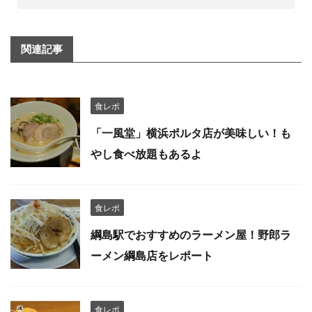
関連記事
食レポ
「一風堂」横浜ポルタ店が美味しい！も
やし食べ放題もあるよ
食レポ
綱島駅でおすすめのラーメン屋！野郎ラ
ーメン綱島店をレポート
食レポ