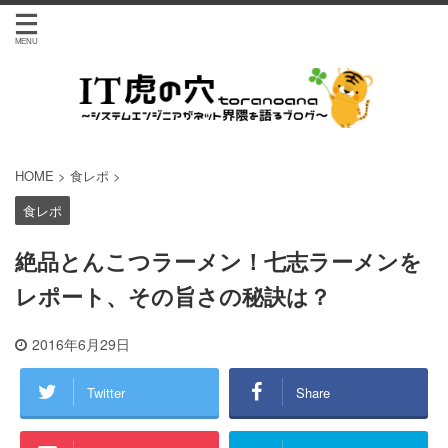
HOME
>
食レポ
>
食レポ
絶品とんこつラーメン！七志ラーメンを
レポート、その旨さの秘訣は？
2016年6月29日
Twitter
Share