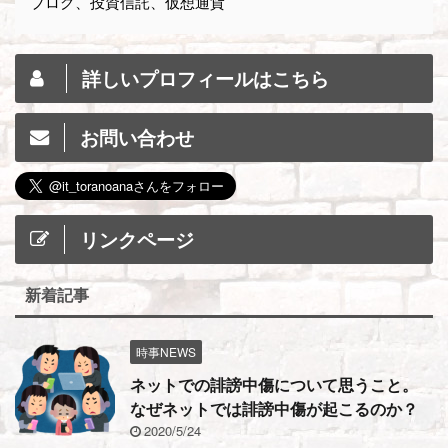
ブログ、投資信託、仮想通貨
詳しいプロフィールはこちら
お問い合わせ
リンクページ
新着記事
時事NEWS
ネットでの誹謗中傷について思うこと。
なぜネットでは誹謗中傷が起こるのか？
2020/5/24