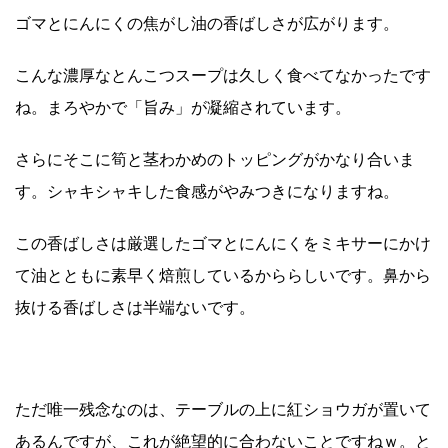
ゴマとにんにくの焦がし油の香ばしさが広がります。
こんな濃厚なとんこつスープは久しく食べてなかったです
ね。まろやかで「旨み」が凝縮されています。
さらにそこに筍と茎わかめのトッピングがかなり合いま
す。シャキシャキした食感がやみつきになりますね。
この香ばしさは厳選したゴマとにんにくをミキサーにかけ
て油とともに素早く焙煎しているかららしいです。鼻から
抜ける香ばしさは半端ないです。
ただ唯一残念なのは、テーブルの上に紅ショウガが置いて
あるんですが、これが絶望的に合わないことですねｗ。と