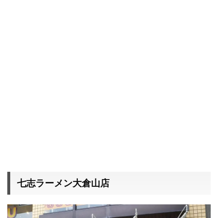
七志ラーメン大倉山店