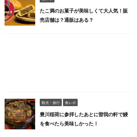
たこ満のお菓子が美味しくて大人気！販
売店舗は？通販はある？
観光・旅行
食レポ
豊川稲荷に参拝したあとに曽我の軒で鰻
を食べたら美味しかった！