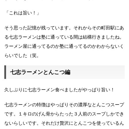
「これは旨い！」
そう思った記憶が残っています。それからその町田駅にあ
る七志ラーメンは塾に通っている間は結構行きましたね。
ラーメン屋に通ってるのか塾に通ってるのかわからないく
らいでした（笑。
七志ラーメンとんこつ編
久しぶりに七志ラーメン食べましたがやっぱり旨い！
七志ラーメンの特徴はやっぱりその濃厚なとんこつスープ
です。１キロのげん骨からたった３人前のスープしかでき
ないらしいです。それだけ贅沢にとんこつを使っているん