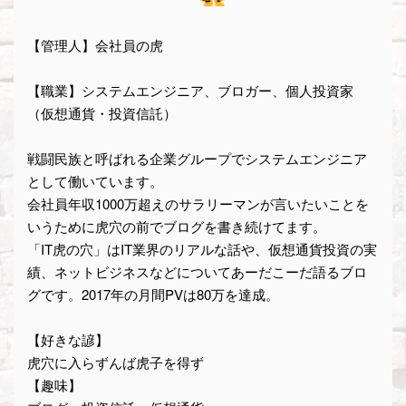
【管理人】会社員の虎
【職業】システムエンジニア、ブロガー、個人投資家
（仮想通貨・投資信託）
戦闘民族と呼ばれる企業グループでシステムエンジニア
として働いています。
会社員年収1000万超えのサラリーマンが言いたいことを
いうために虎穴の前でブログを書き続けてます。
「IT虎の穴」はIT業界のリアルな話や、仮想通貨投資の実
績、ネットビジネスなどについてあーだこーだ語るブロ
グです。2017年の月間PVは80万を達成。
【好きな諺】
虎穴に入らずんば虎子を得ず
【趣味】